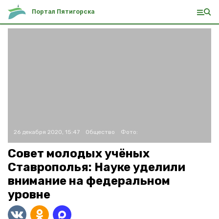
Портал Пятигорска
26 декабря 2020, 15:47
Общество
Фото:
Совет молодых учёных
Ставрополья: Науке уделили
внимание на федеральном
уровне