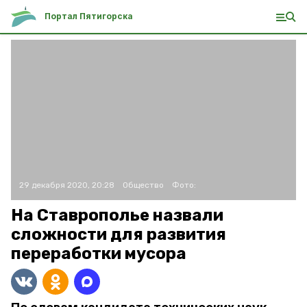
Портал Пятигорска
29 декабря 2020, 20:28
Общество
Фото:
На Ставрополье назвали
сложности для развития
переработки мусора