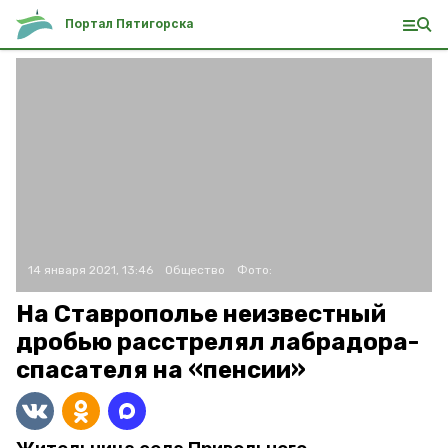
Портал Пятигорска
14 января 2021, 13:46
Общество
Фото:
На Ставрополье неизвестный
дробью расстрелял лабрадора-
спасателя на «пенсии»