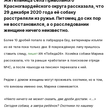
Жительница села Привольного
Красногвардейского округа рассказала, что
29 декабря 2020 года её собаку
расстреляли из ружья. Питомец до сих пор
не восстановился, а о расследовании
женщине ничего неизвестно.
Более 10 дробей попало в лабрадора Еву, ветеринары изъяли
из её тела пока только две. В повреждённую лапу пришлось
ставить спицу,
пишет
ИА «Победа26». Хозяйка собаки Марина
рассказала, что та раньше «работала» в поисковом отряде
МЧС, а после «выхода на пенсию» переехала к ней.
Рядом с домом женщины могут проживать охотники, но в том,
что виновны именно они, Марина сомневается.
«Никто ничего не может сказать, две дроби достали. <…>
Сегодня собака, а завтра ребёнок? Охотники по нашему