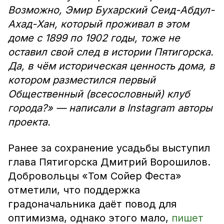
Возможно, Эмир Бухарский Сеид-Абдул-
Ахад-Хан, который проживал в этом
доме с 1899 по 1902 годы, тоже не
оставил свой след в истории Пятигорска.
Да, в чём историческая ценность дома, в
котором разместился первый
Общественный (всесословный) клуб
города?» — написали в Instagram авторы
проекта.
Ранее за сохранение усадьбы выступил
глава Пятигорска Дмитрий Ворошилов.
Добровольцы «Том Сойер Феста»
отметили, что поддержка
градоначальника даёт повод для
оптимизма, однако этого мало,
пишет