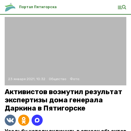
Портал Пятигорска
23 января 2021, 10:32
Общество
Фото:
Активистов возмутил результат
экспертизы дома генерала
Даркина в Пятигорске