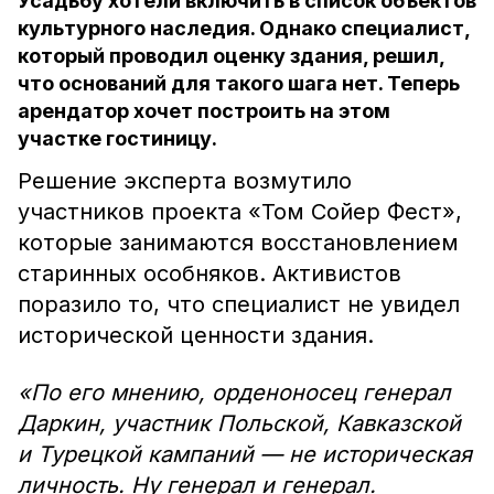
Усадьбу хотели включить в список объектов
культурного наследия. Однако специалист,
который проводил оценку здания, решил,
что оснований для такого шага нет. Теперь
арендатор хочет построить на этом
участке гостиницу.
Решение эксперта возмутило
участников проекта «Том Сойер Фест»,
которые занимаются восстановлением
старинных особняков. Активистов
поразило то, что специалист не увидел
исторической ценности здания.
«По его мнению, орденоносец генерал
Даркин, участник Польской, Кавказской
и Турецкой кампаний — не историческая
личность. Ну генерал и генерал.