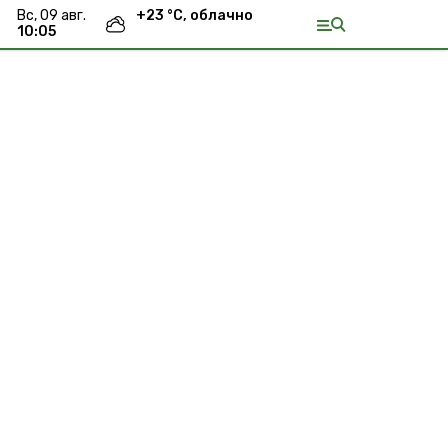
вс, 09 авг.
+
23
°С,
облачно
10:05