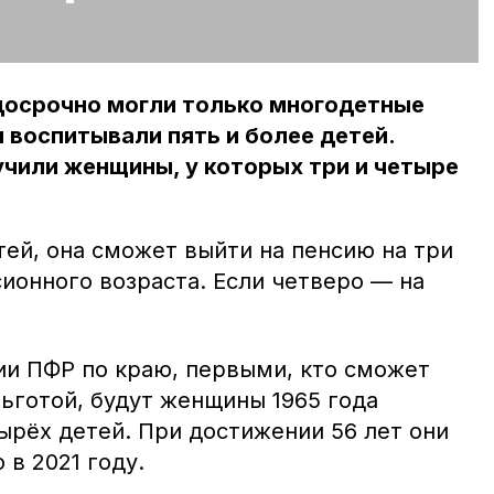
 досрочно могли только многодетные
 воспитывали пять и более детей.
учили женщины, у которых три и четыре
ей, она сможет выйти на пенсию на три
ионного возраста. Если четверо — на
ии ПФР по краю, первыми, кто сможет
ьготой, будут женщины 1965 года
рёх детей. При достижении 56 лет они
в 2021 году.