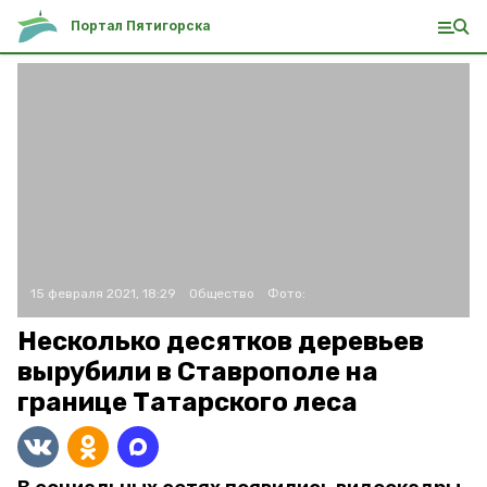
Портал Пятигорска
15 февраля 2021, 18:29
Общество
Фото:
Несколько десятков деревьев
вырубили в Ставрополе на
границе Татарского леса