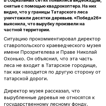
В социальных сетях появились видеокадры,
снятые с помощью квадрокоптера. На них
видно, что у границы Татарского леса
уничтожили десятки деревьев. «Победа26»
выяснила, что вырубку произвели на
частной территории.
Ситуацию прокомментировал директор
ставропольского краеведческого музея
имени Прозрителева и Праве Николай
Охонько. Он объяснил, что эта часть
леса не входит в Татарское городище,
так как находится по другую сторону от
татарской дороги.
Директор музея рассказал, что
вырубленные деревья не относятся к
государственному лесному фонду.