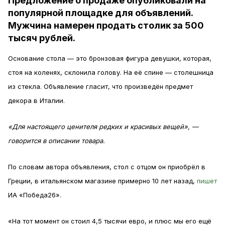
Предложение о продаже опубликовали на
популярной площадке для объявлений.
Мужчина намерен продать столик за 500
тысяч рублей.
Основание стола — это бронзовая фигура девушки, которая,
стоя на коленях, склонила голову. На её спине — столешница
из стекла. Объявление гласит, что произведён предмет
декора в Италии.
«Для настоящего ценителя редких и красивых вещей», —
говорится в описании товара.
По словам автора объявления, стол с отцом он приобрёл в
Греции, в итальянском магазине примерно 10 лет назад,
пишет
ИА «Победа26».
«На тот момент он стоил 4,5 тысячи евро, и плюс мы его ещё