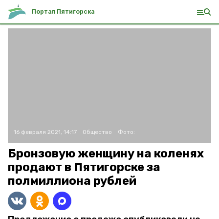
Портал Пятигорска
16 февраля 2021, 14:17
Общество
Фото:
Бронзовую женщину на коленях
продают в Пятигорске за
полмиллиона рублей