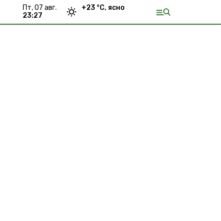
пт, 07 авг.
+
23
°С,
ясно
23:27