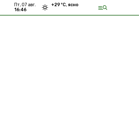
пт, 07 авг.
+
29
°С,
ясно
16:46