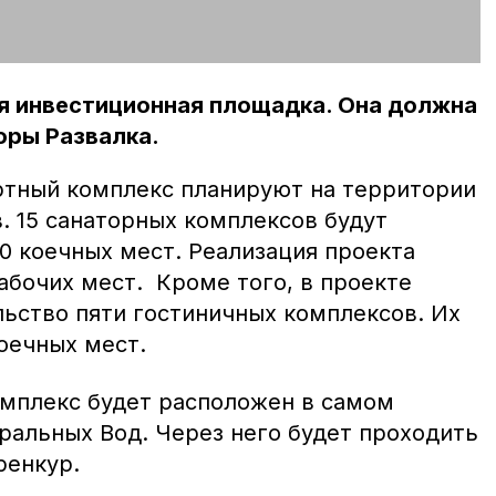
ая инвестиционная площадка. Она должна
оры Развалка.
ртный комплекс планируют на территории
. 15 санаторных комплексов будут
0 коечных мест. Реализация проекта
абочих мест. Кроме того, в проекте
ьство пяти гостиничных комплексов. Их
оечных мест.
мплекс будет расположен в самом
ральных Вод. Через него будет проходить
ренкур.