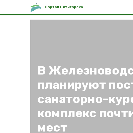
Портал Пятигорска
В Железновод
планируют пос
санаторно-кур
комплекс почти
мест