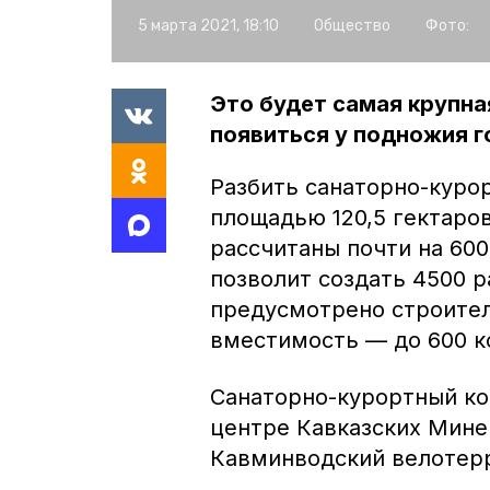
5 марта 2021, 18:10
Общество
Фото:
Это будет самая крупн
появиться у подножия г
Разбить санаторно-куро
площадью 120,5 гектаров
рассчитаны почти на 600
позволит создать 4500 р
предусмотрено строител
вместимость — до 600 к
Санаторно-курортный ко
центре Кавказских Мине
Кавминводский велотер