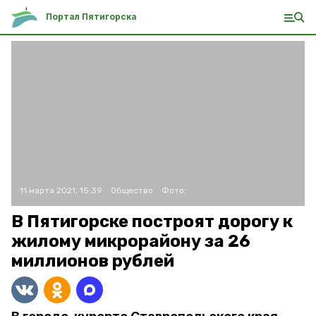
Портал Пятигорска
11 марта 2021, 15:39
Общество
Фото:
В Пятигорске построят дорогу к
жилому микрорайону за 26
миллионов рублей