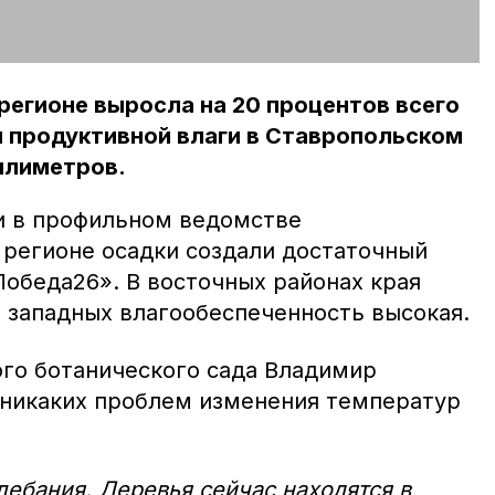
регионе выросла на 20 процентов всего
ы продуктивной влаги в Ставропольском
ллиметров.
ли в профильном ведомстве
 регионе осадки создали достаточный
обеда26». В восточных районах края
в западных влагообеспеченность высокая.
го ботанического сада Владимир
 никаких проблем изменения температур
лебания. Деревья сейчас находятся в