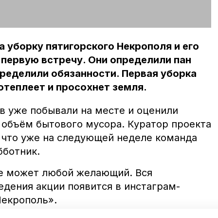
а уборку пятигорского Некрополя и его
первую встречу. Они определили пан
спределили обязанности. Первая уборка
потеплеет и просохнет земля.
в уже побывали на месте и оценили
 объём бытового мусора. Куратор проекта
 что уже на следующей неделе команда
бботник.
е может любой желающий. Вся
едения акции появится в инстаграм-
Некрополь».