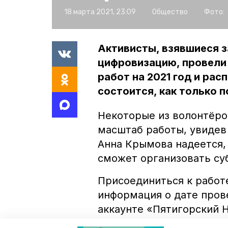
18 марта 2021, 23:09
Общество
Фото:
Активисты, взявшиеся з
цифровизацию, провели 
работ на 2021 год и ра
состоится, как только 
Некоторые из волонтёро
масштаб работы, увидев
Анна Крымова надеется,
сможет организовать су
Присоединиться к работ
информация о дате пров
аккаунте «Пятигорский 