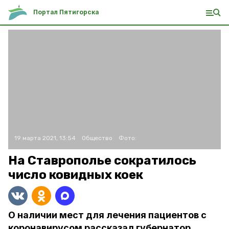
Портал Пятигорска
19 марта 2021, 13:54
Общество
Фото:
На Ставрополье сократилось
число ковидных коек
О наличии мест для лечения пациентов с
коронавирусом рассказал губернатор