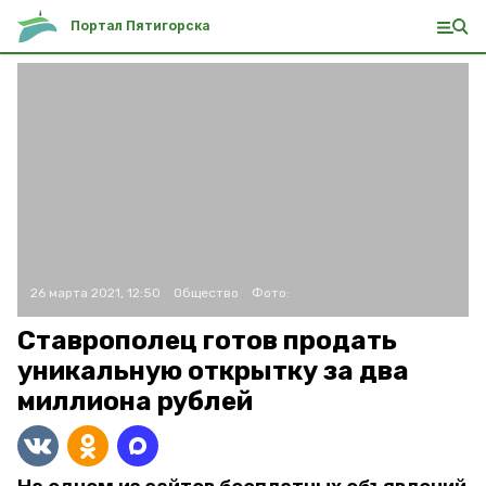
Портал Пятигорска
26 марта 2021, 12:50
Общество
Фото:
Ставрополец готов продать
уникальную открытку за два
миллиона рублей