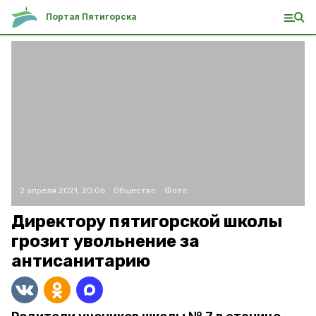
Портал Пятигорска
2 апреля 2021, 20:06
Общество
Фото:
Директору пятигорской школы
грозит увольнение за
антисанитарию