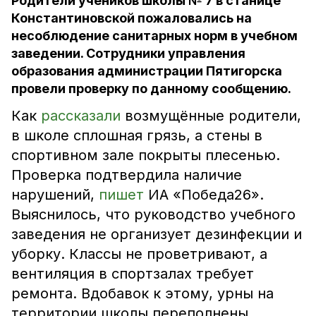
Родители учеников школы № 7 в станице
Константиновской пожаловались на
несоблюдение санитарных норм в учебном
заведении. Сотрудники управления
образования администрации Пятигорска
провели проверку по данному сообщению.
Как
рассказали
возмущённые родители,
в школе сплошная грязь, а стены в
спортивном зале покрыты плесенью.
Проверка подтвердила наличие
нарушений,
пишет
ИА «Победа26».
Выяснилось, что руководство учебного
заведения не организует дезинфекции и
уборку. Классы не проветривают, а
вентиляция в спортзалах требует
ремонта. Вдобавок к этому, урны на
территории школы переполнены