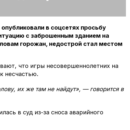
 опубликовали в соцсетях просьбу
ситуацию с заброшенным зданием на
словам горожан, недострой стал местом
вают, что игры несовершеннолетних на
 к несчастью.
олову, их же там не найдут», — говорится в
лась в суд из-за сноса аварийного