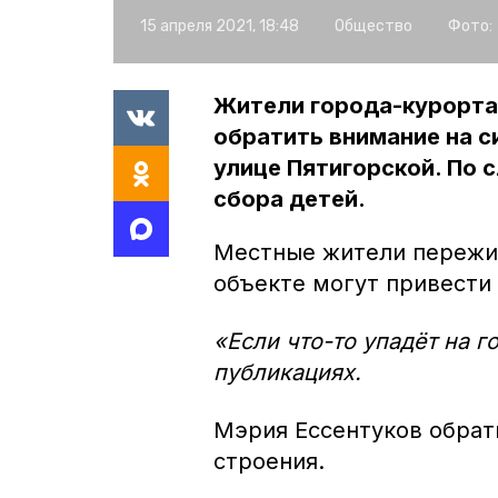
15 апреля 2021, 18:48
Общество
Фото:
Жители города-курорта
обратить внимание на 
улице Пятигорской. По 
сбора детей.
Местные жители пережи
объекте могут привести
«Если что-то упадёт на г
публикациях.
Мэрия Ессентуков обрати
строения.