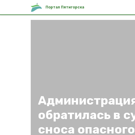
Портал Пятигорска
Администрация
обратилась в с
сноса опасног