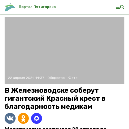
Портал Пятигорска
22 апреля 2021, 14:37
Общество
Фото:
В Железноводске соберут
гигантский Красный крест в
благодарность медикам