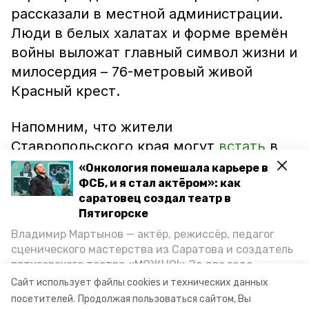
рассказали в местной администрации.
Люди в белых халатах и форме времён
войны выложат главный символ жизни и
милосердия – 76-метровый живой
Красный крест.
Напомним, что жители
Ставропольского края могут
встать
в
интерактивный «Бессмертный полк».
«Онкология помешала карьере в
Виртуальный народный онлайн-парад
ФСБ, и я стал актёром»: как
саратовец создал театр в
пройдёт 9 мая. Кроме того,
Пятигорске
ставропольцев
приглашают
принять
Владимир Мартынов — актёр, режиссёр, педагог
участие в патриотическом песенном
сценического мастерства из Саратова и создатель
флешмобе.
пятигорского театра «МОЖНО!» За два года
существования театр выпустил восемь спектаклей,
Сайт использует файлы cookies и технических данных
впереди — новые премьеры. О том, как стал
посетителей.
Продолжая пользоваться сайтом, Вы
Фото: администрация Железноводска