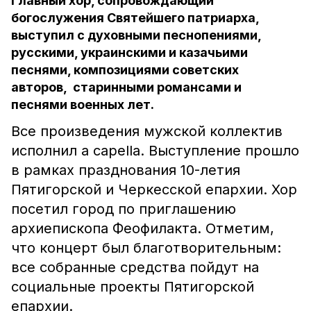
Главный хор, сопровождающий
богослужения Святейшего патриарха,
выступил с духовными песнопениями,
русскими, украинскими и казачьими
песнями, композициями советских
авторов, старинными романсами и
песнями военных лет.
Все произведения мужской коллектив
исполнил a capella. Выступление прошло
в рамках празднования 10-летия
Пятигорской и Черкесской епархии. Хор
посетил город по приглашению
архиепископа Феофилакта. Отметим,
что концерт был благотворительным:
все собранные средства пойдут на
социальные проекты Пятигорской
епархии.