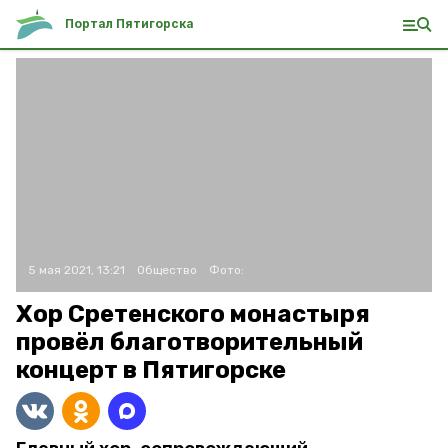
Портал Пятигорска
5 мая 2021, 13:21
Общество
Фото:
Хор Сретенского монастыря
провёл благотворительный
концерт в Пятигорске