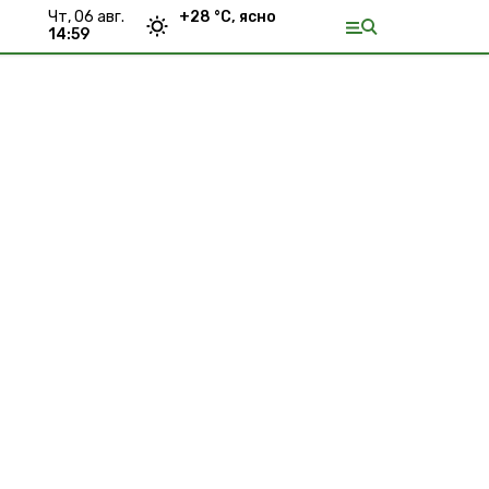
чт, 06 авг.
+
28
°С,
ясно
14:59