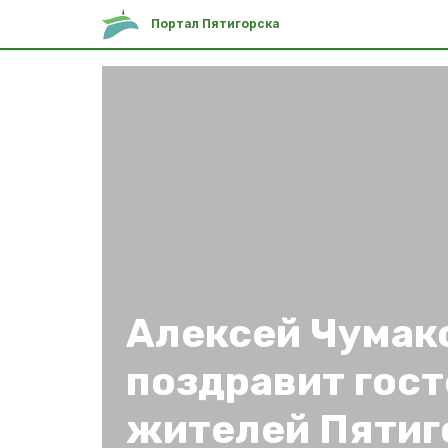
Портал Пятигорска
Алексей Чумак
поздравит гост
жителей Пятиг