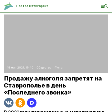
Портал Пятигорска
18 мая 2021, 19:40
Общество
Фото:
Продажу алкоголя запретят на
Ставрополье в день
«Последнего звонка»