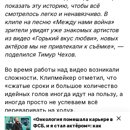
показать эту историю, чтобы всё
смотрелось легко и ненавязчиво. В
клипе на песню «Между нами война»
зрители увидят уже знакомых артистов
из видео «Горький вкус любви», новых
актёров мы не привлекали к съёмке», —
поделился Тимур Чехов.
Во время работы над видео возникали
сложности. Клипмейкер отметил, что
«сжатые сроки и большое количество
идейных голов иногда идут на пользу, а
иногда просто не успеваем всё
переваривать на ходу».
«Онкология помешала карьере в
«Ожидаем, что клип заберётся высоко в
ФСБ, и я стал актёром»: как