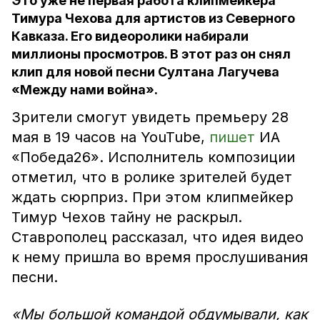
Это уже не первая работа клипмейкера
Тимура Чехова для артистов из Северного
Кавказа. Его видеоролики набирали
миллионы просмотров. В этот раз он снял
клип для новой песни Султана Лагучева
«Между нами война».
Зрители смогут увидеть премьеру 28
мая в 19 часов на YouTube,
пишет
ИА
«Победа26». Исполнитель композиции
отметил, что в ролике зрителей будет
ждать сюрприз. При этом клипмейкер
Тимур Чехов тайну не раскрыл.
Ставрополец рассказал, что идея видео
к нему пришла во время прослушивания
песни.
«Мы большой командой обдумывали, как