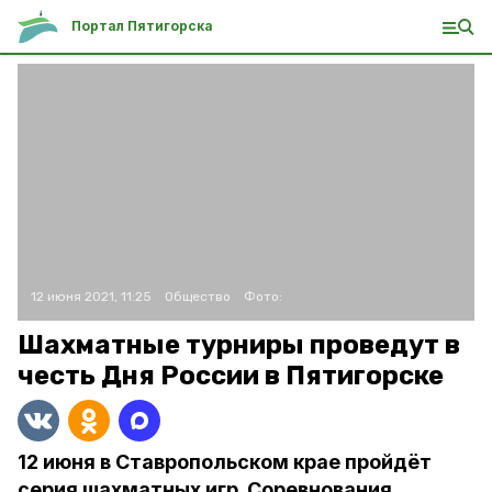
Портал Пятигорска
12 июня 2021, 11:25
Общество
Фото:
Шахматные турниры проведут в
честь Дня России в Пятигорске
12 июня в Ставропольском крае пройдёт
серия шахматных игр. Соревнования