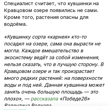
Специалист считает, что кувшинки на
Кравцовом озере появились не сами.
Кроме того, растения опасны для
водоёма.
«Кувшинку сорта «карнея» кто-то
посадил на озере, сама она вырасти не
могла. Каждое вмешательство в
экосистему ведёт за собой изменения,
нельзя сказать, что в лучшую сторону. В
Кравцовом озере и так произрастает
много редких растений: на поверхности
воды и под ней. Данная кувшинка может
занять очень большую площадь — это
плохо», —
рассказала
«Победе26»
Валентина Волкова.