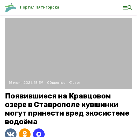
Портал Пятигорска
16 июня 2021, 18:39
Общество
Фото:
Появившиеся на Кравцовом
озере в Ставрополе кувшинки
могут принести вред экосистеме
водоёма