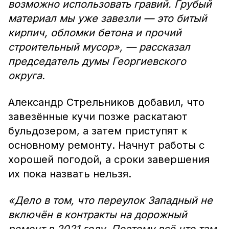
возможно использовать гравий. Грубый
материал мы уже завезли — это битый
кирпич, обломки бетона и прочий
строительный мусор», — рассказал
председатель думы Георгиевского
округа.
Александр Стрельников добавил, что
завезённые кучи позже раскатают
бульдозером, а затем приступят к
основному ремонту. Начнут работы с
хорошей погодой, а сроки завершения
их пока назвать нельзя.
«Дело в том, что переулок Западный не
включён в контракты на дорожный