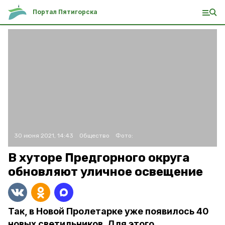
Портал Пятигорска
30 июня 2021, 14:43
Общество
Фото:
В хуторе Предгорного округа
обновляют уличное освещение
Так, в Новой Пролетарке уже появилось 40
новых светильников. Для этого