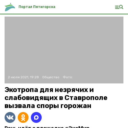
Портал Пятигорска
2 июля 2021, 19:28
Общество
Фото:
Экотропа для незрячих и
слабовидящих в Ставрополе
вызвала споры горожан