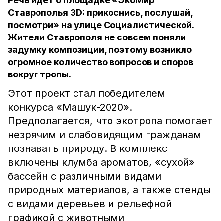
Речь идёт о площадке «ЭкоМир
Ставрополья 3D: прикоснись, послушай,
посмотри» на улице Социалистической.
Жители Ставрополя не совсем поняли
задумку композиции, поэтому возникло
огромное количество вопросов и споров
вокруг тропы.
Этот проект стал победителем
конкурса «Машук-2020».
Предполагается, что экотропа помогает
незрячим и слабовидящим гражданам
познавать природу. В комплекс
включены клумба ароматов, «сухой»
бассейн с различными видами
природных материалов, а также стенды
с видами деревьев и рельефной
графикой с животными