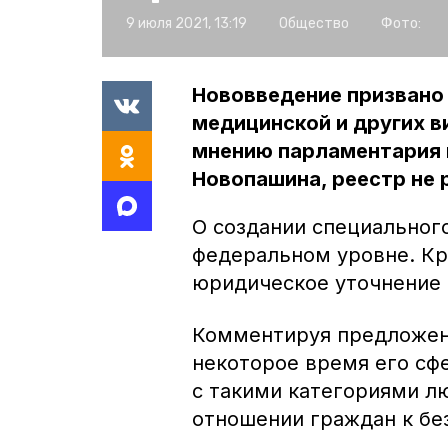
9 июля 2021, 13:19
Общество
Фото:
Нововведение призвано 
медицинской и других 
мнению парламентария 
Новопашина, реестр не 
О создании специальног
федеральном уровне. Кр
юридическое уточнение 
Комментируя предложени
некоторое время его сфе
с такими категориями л
отношении граждан к б