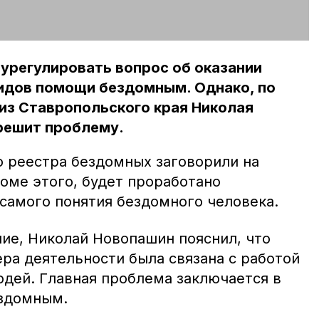
урегулировать вопрос об оказании
видов помощи бездомным. Однако, по
из Ставропольского края Николая
решит проблему.
о реестра бездомных заговорили на
оме этого, будет проработано
самого понятия бездомного человека.
е, Николай Новопашин пояснил, что
ра деятельности была связана с работой
юдей. Главная проблема заключается в
ездомным.