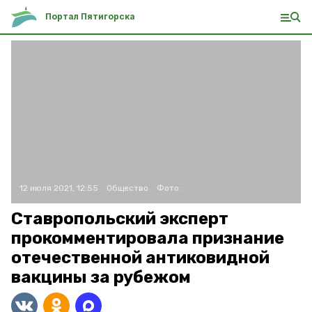
Портал Пятигорска
12 июля 2021, 12:55
Общество
Фото:
Ставропольский эксперт
прокомментировала признание
отечественной антиковидной
вакцины за рубежом