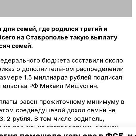
для семей, где родился третий и
Всего на Ставрополье такую выплату
сяч семей.
 федерального бюджета составили около
риказ о дополнительном распределении
азмере 1,5 миллиарда рублей подписал
тельства РФ Михаил Мишустин.
платы равен прожиточному минимуму в
и этом среднедушевой доход семьи не
, 2 рубля. В том числе родитель,
е на получение господдержки, должен
анство.