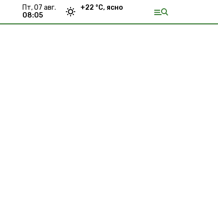
пт, 07 авг.
+
22
°С,
ясно
08:05