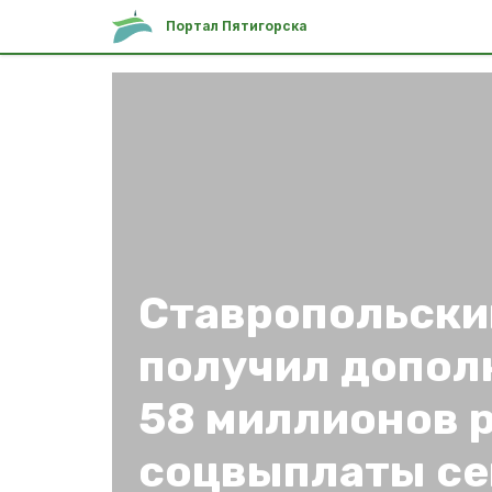
Портал Пятигорска
Ставропольски
получил допол
58 миллионов 
соцвыплаты с