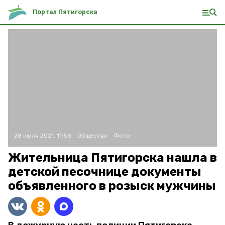
Портал Пятигорска
28 июля 2021, 11:58
Общество
Фото:
Жительница Пятигорска нашла в
детской песочнице документы
объявленного в розыск мужчины