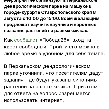
Мероприятие организуют в Перкальском
дендрологическом парке на Машуке в
городе-курорте Ставропольского края 8
августа с 10:00 до 15:00. Всем желающим
предложат изучить научные и народные
названия растений на разных языках.
Как
сообщает
«Победа26», вход на
квест свободный. Пройти его можно в
любое время в удобном для себя темпе.
В Перкальском дендрологическом
парке уточнили, что посетителям дадут
задания, где будут указаны синонимы
растений на разных языках. При этом
для ответа на вопрос разрешается
использовать интернет.