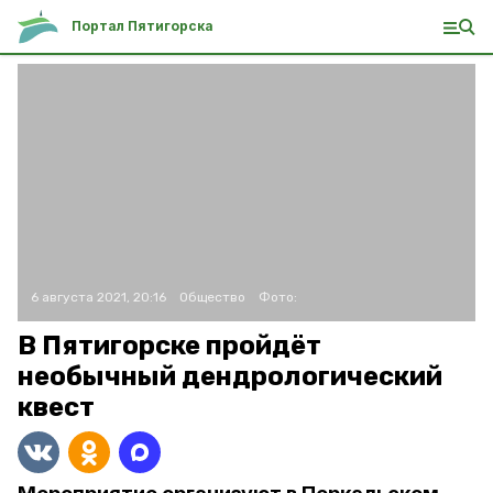
Портал Пятигорска
6 августа 2021, 20:16
Общество
Фото:
В Пятигорске пройдёт
необычный дендрологический
квест