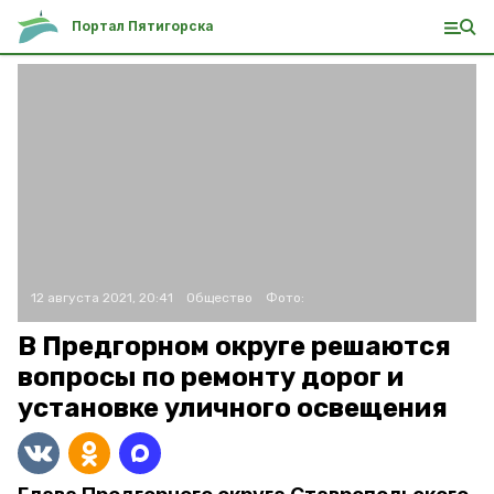
Портал Пятигорска
12 августа 2021, 20:41
Общество
Фото:
В Предгорном округе решаются
вопросы по ремонту дорог и
установке уличного освещения