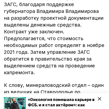
ЗАГС, благодаря поддержке
губернатора Владимира Владимирова
на разработку проектной документации
выделены денежные средства.
Контракт уже заключен.
Предполагается, что стоимость
необходимых работ определят в ноябре
2021 года. Затем управление ЗАГС
обратится в правительство края за
выделением средств на проведение
капремонта.
К слову, минераловодский отдел – один
из ведущих на Ставрополье по
количеству оказываемых госуслуг в
«Онкология помешала карьере в
сфере ЗАГС. Ежегодно здесь проводят
ФСБ, и я стал актёром»: как