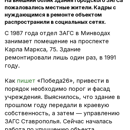
На внешний облик здания городского ЗАГСа
пожаловались местные жители. Кадры с
нуждающимся в ремонте объектом
распространили в социальных сетях.
С 1987 года отдел ЗАГС в Минводах
занимает помещение на проспекте
Карла Маркса, 75. Здание
ремонтировали лишь один раз, в 1991
году.
Как
пишет
«Победа26», привести в
порядок необходимо порог и фасад
учреждения. Выяснилось, что здание в
прошлом году передали в краевую
собственность, а затем — управлению
ЗАГС Ставрополья. Сейчас началась
работа по улучшению объекта.