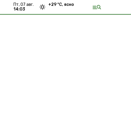
пт, 07 авг.
+
29
°С,
ясно
14:03