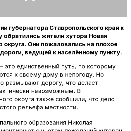
:
ии губернатора Ставропольского края к
 обратились жители хутора Новая
 округа. Они пожаловались на плохое
дороги, ведущей к населённому пункту.
— это единственный путь, по которому
тся к своему дому в непогоду. Но
о размывают дорогу, что делает
актически невозможным. В
ого округа также сообщили, что дело
стого рельефа местности.
пального образования Николая
емонтируют с учётом пожеланий хуторян.