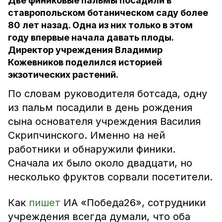
Две финиковые пальмы посадили в
ставропольском ботаническом саду более
80 лет назад. Одна из них только в этом
году впервые начала давать плоды.
Директор учреждения Владимир
Кожевников поделился историей
экзотических растений.
По словам руководителя ботсада, одну
из пальм посадили в день рождения
сына основателя учреждения Василия
Скрипчинского. Именно на ней
работники и обнаружили финики.
Сначала их было около двадцати, но
несколько фруктов сорвали посетители.
Как
пишет
ИА «Победа26», сотрудники
учреждения всегда думали, что оба