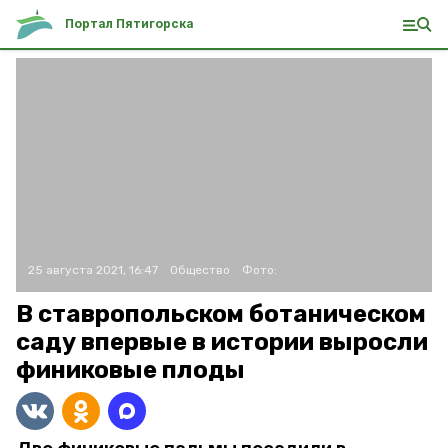
Портал Пятигорска
25 августа 2021, 16:47
Общество
Фото:
В ставропольском ботаническом
саду впервые в истории выросли
финиковые плоды