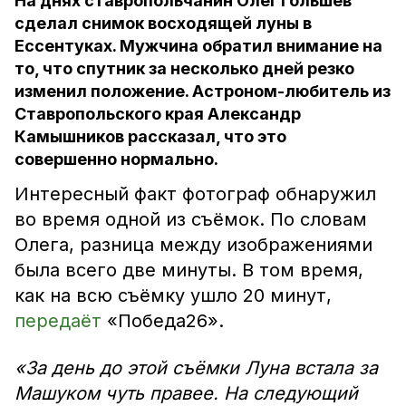
На днях ставропольчанин Олег Гольшев
сделал снимок восходящей луны в
Ессентуках. Мужчина обратил внимание на
то, что спутник за несколько дней резко
изменил положение. Астроном-любитель из
Ставропольского края Александр
Камышников рассказал, что это
совершенно нормально.
Интересный факт фотограф обнаружил
во время одной из съёмок. По словам
Олега, разница между изображениями
была всего две минуты. В том время,
как на всю съёмку ушло 20 минут,
передаёт
«Победа26».
«За день до этой съёмки Луна встала за
Машуком чуть правее. На следующий