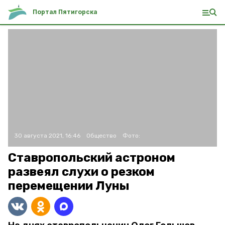
Портал Пятигорска
30 августа 2021, 16:46
Общество
Фото:
Ставропольский астроном
развеял слухи о резком
перемещении Луны