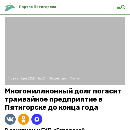
Портал Пятигорска
1 сентября 2021, 16:21
Общество
Фото:
Многомиллионный долг погасит
трамвайное предприятие в
Пятигорске до конца года