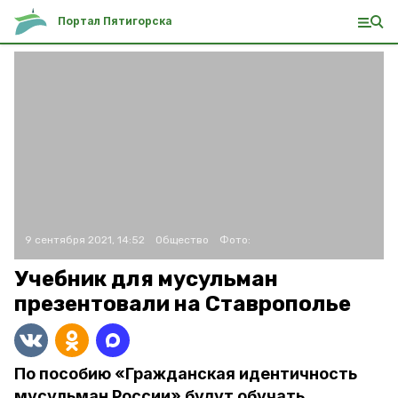
Портал Пятигорска
9 сентября 2021, 14:52
Общество
Фото:
Учебник для мусульман
презентовали на Ставрополье
По пособию «Гражданская идентичность
мусульман России» будут обучать