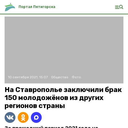
Портал Пятигорска
10 сентября 2021, 15:07
Общество
Фото:
На Ставрополье заключили брак
150 молодожёнов из других
регионов страны