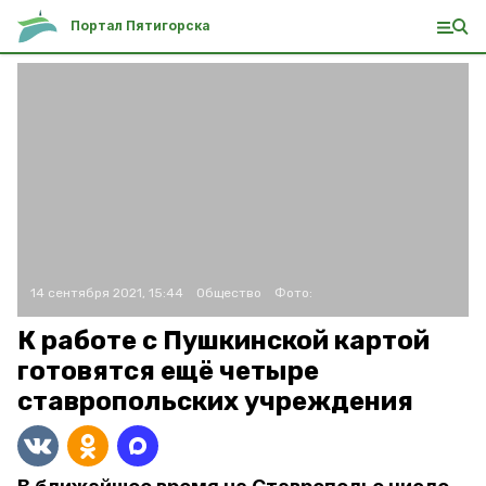
Портал Пятигорска
14 сентября 2021, 15:44
Общество
Фото:
К работе с Пушкинской картой
готовятся ещё четыре
ставропольских учреждения