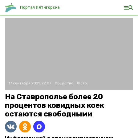
Портал Пятигорска
17 сентября 2021, 22:07
Общество
Фото:
На Ставрополье более 20
процентов ковидных коек
остаются свободными