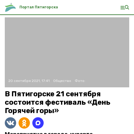
Портал Пятигорска
20 сентября 2021, 17:41
Общество
Фото:
В Пятигорске 21 сентября
состоится фестиваль «День
Горячей горы»