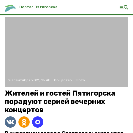
Портал Пятигорска
20 сентября 2021, 16:48
Общество
Фото:
Жителей и гостей Пятигорска
порадуют серией вечерних
концертов