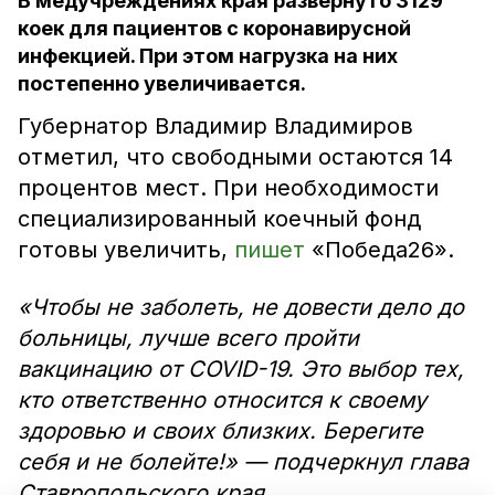
В медучреждениях края развёрнуто 3129
коек для пациентов с коронавирусной
инфекцией. При этом нагрузка на них
постепенно увеличивается.
Губернатор Владимир Владимиров
отметил, что свободными остаются 14
процентов мест. При необходимости
специализированный коечный фонд
готовы увеличить,
пишет
«Победа26».
«Чтобы не заболеть, не довести дело до
больницы, лучше всего пройти
вакцинацию от COVID-19. Это выбор тех,
кто ответственно относится к своему
здоровью и своих близких. Берегите
себя и не болейте!» — подчеркнул глава
Ставропольского края.