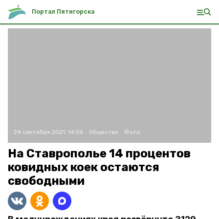
Портал Пятигорска
24 сентября 2021, 14:06
Общество
Фото:
На Ставрополье 14 процентов
ковидных коек остаются
свободными