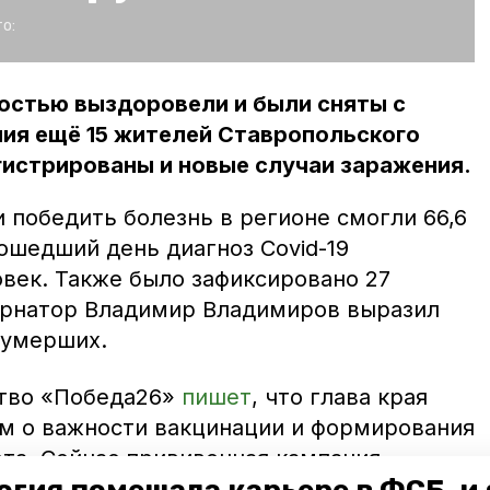
о:
остью выздоровели и были сняты с
ия ещё 15 жителей Ставропольского
гистрированы и новые случаи заражения.
 победить болезнь в регионе смогли 66,6
ошедший день диагноз Covid-19
овек. Также было зафиксировано 27
ернатор Владимир Владимиров выразил
 умерших.
тво «Победа26»
пишет
, что глава края
м о важности вакцинации и формирования
та. Сейчас прививочная кампания