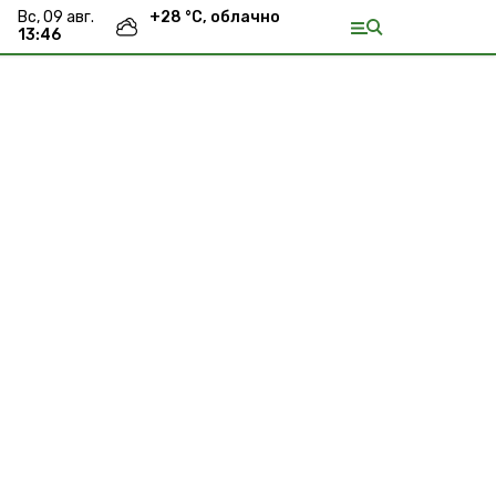
вс, 09 авг.
+
28
°С,
облачно
13:46