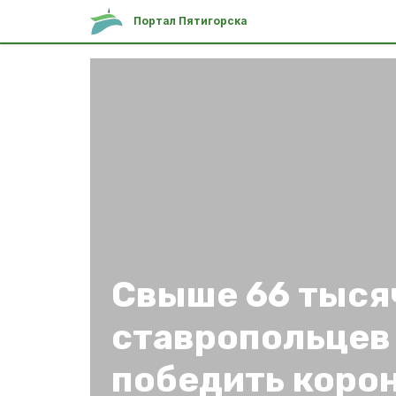
Портал Пятигорска
Свыше 66 тыся
ставропольцев
победить коро