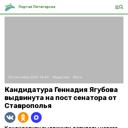
Портал Пятигорска
30 сентября 2021, 16:44
Общество
Фото:
Кандидатура Геннадия Ягубова
выдвинута на пост сенатора от
Ставрополья