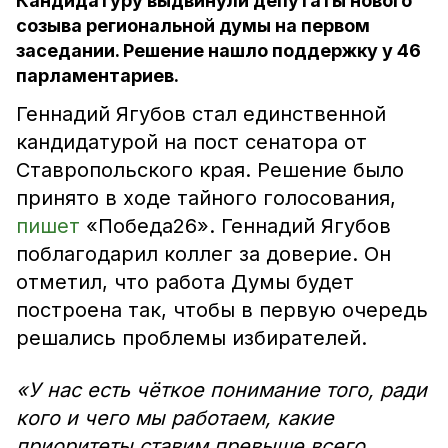
Кандидатуру выдвинули депутаты нового
созыва региональной думы на первом
заседании. Решение нашло поддержку у 46
парламентариев.
Геннадий Ягубов стал единственной
кандидатурой на пост сенатора от
Ставропольского края. Решение было
принято в ходе тайного голосования,
пишет
«Победа26». Геннадий Ягубов
поблагодарил коллег за доверие. Он
отметил, что работа Думы будет
построена так, чтобы в первую очередь
решались проблемы избирателей.
«У нас есть чёткое понимание того, ради
кого и чего мы работаем, какие
приоритеты ставим превыше всего.