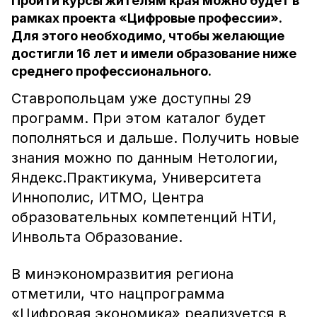
Пройти курсы жителям края можно будет в
рамках проекта «Цифровые профессии».
Для этого необходимо, чтобы желающие
достигли 16 лет и имели образование ниже
среднего профессионального.
Ставропольцам уже доступны 29
программ. При этом каталог будет
пополняться и дальше. Получить новые
знания можно по данным Нетологии,
Яндекс.Практикума, Университета
Иннополис, ИТМО, Центра
образовательных компетенций НТИ,
Инвольта Образование.
В минэкономразвития региона
отметили, что нацпрограмма
«Цифровая экономика» реализуется в