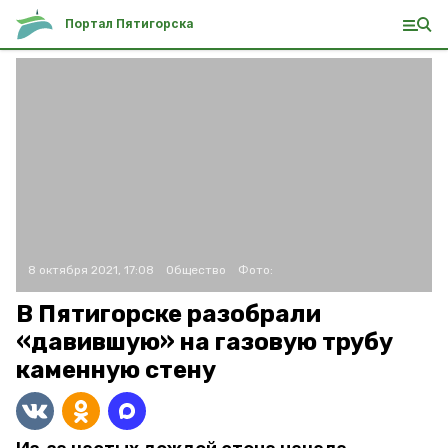
Портал Пятигорска
8 октября 2021, 17:08
Общество
Фото:
В Пятигорске разобрали
«давившую» на газовую трубу
каменную стену