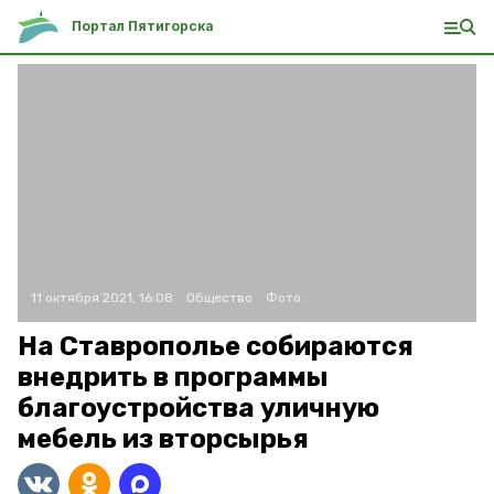
Портал Пятигорска
11 октября 2021, 16:08
Общество
Фото:
На Ставрополье собираются
внедрить в программы
благоустройства уличную
мебель из вторсырья