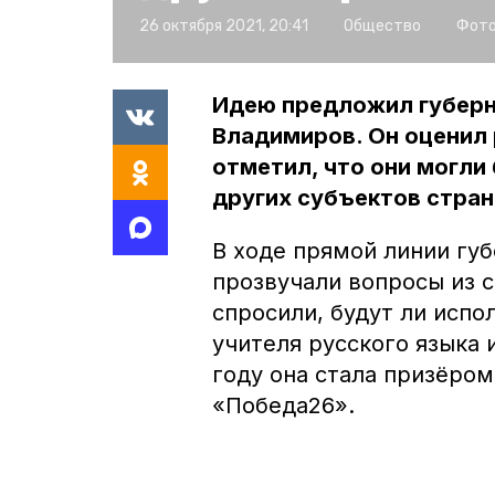
26 октября 2021, 20:41
Общество
Фото
Идею предложил губерн
Владимиров. Он оценил 
отметил, что они могли
других субъектов стран
В ходе прямой линии губ
прозвучали вопросы из 
спросили, будут ли испо
учителя русского языка
году она стала призёром
«Победа26».